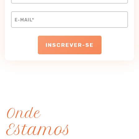
INSCREVER-SE
Onde
Estamos