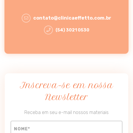
contato@clinicaeffetto.com.br
(54) 3021 0530
Inscreva-se em nossa
Newsletter
Receba em seu e-mail nossos materiais