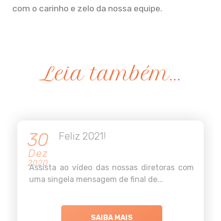
com o carinho e zelo da nossa equipe.
Leia também...
30
Feliz 2021!
Dez
2020
Assista ao vídeo das nossas diretoras com
uma singela mensagem de final de...
SAIBA MAIS