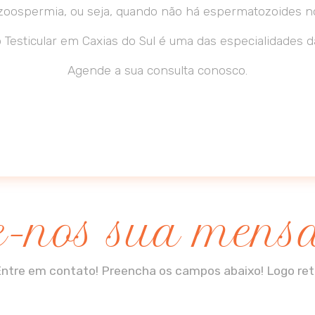
zoospermia, ou seja, quando não há espermatozoides no
Testicular em Caxias do Sul é uma das especialidades da 
Agende a sua consulta conosco.
e-nos sua men
ntre em contato! Preencha os campos abaixo! Logo re