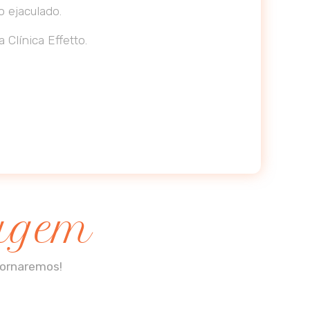
 ejaculado.
Clínica Effetto.
sagem
tornaremos!