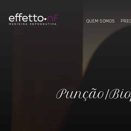
QUEM SOMOS
PRE
Punção/Biop