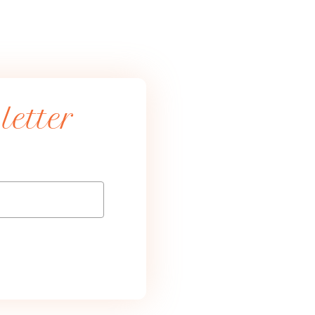
etter