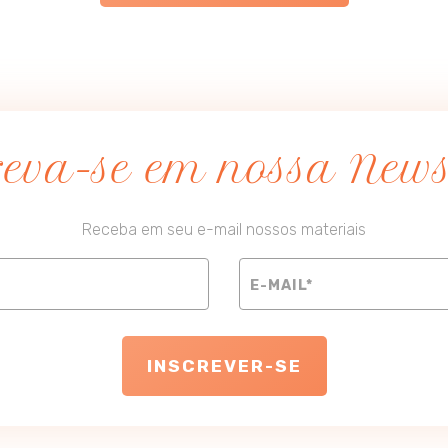
reva-se em nossa Newsl
Receba em seu e-mail nossos materiais
INSCREVER-SE