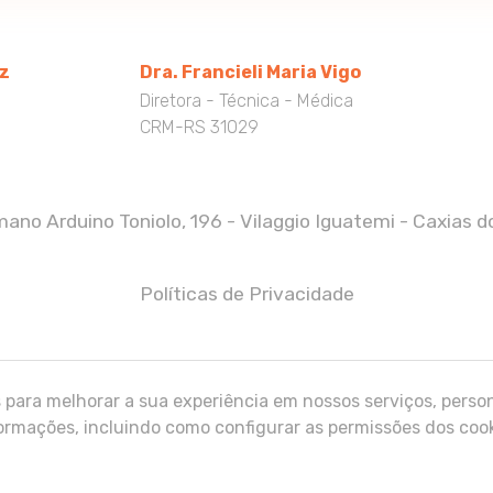
tz
Dra. Francieli Maria Vigo
Diretora - Técnica - Médica
CRM-RS 31029
ano Arduino Toniolo, 196 - Vilaggio Iguatemi - Caxias do
Políticas de Privacidade
para melhorar a sua experiência em nossos serviços, person
rmações, incluindo como configurar as permissões dos cook