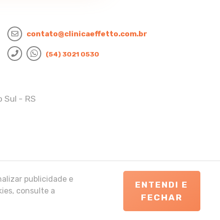
contato@clinicaeffetto.com.br
(54) 3021 0530
 Sul - RS
alizar publicidade e
ENTENDI E
ies, consulte a
FECHAR